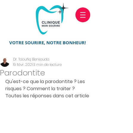
VOTRE SOURIRE, NOTRE BONHEUR!
Dr. Taoufiq Bensouda
19 févr. 2021
3 min de lecture
Parodontite
Qu'est-ce que la parodontite ? Les 
risques ? Comment la traiter ? 
Toutes les réponses dans cet article