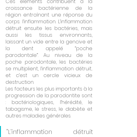
Ces éléments contribuent à la 
croissance bactérienne de la 
région entraînant une réponse du 
corps: l’inflammation. L’inflammation 
détruit ensuite les bactéries, mais 
aussi les tissus environnants, 
laissant un vide entre la gencive et 
la dent appelé “poche 
parodontale”. Au niveau de la 
poche parodontale, les bactéries 
se multiplient, l’inflammation détruit... 
et c’est un cercle vicieux de 
destruction. 
Les facteurs les plus importants à la 
progression de la parodontite sont 
: bactériologiques, l’hérédité, le 
tabagisme, le stress, le diabète et 
autres maladies générales.
"L’inflammation détruit 