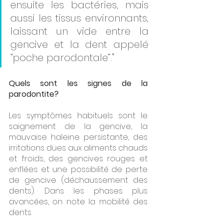
ensuite les bactéries, mais 
aussi les tissus environnants, 
laissant un vide entre la 
gencive et la dent appelé 
“poche parodontale”."
Quels sont les signes de la 
parodontite?
Les symptômes habituels sont le 
saignement de la gencive, la 
mauvaise haleine persistante, des 
irritations dues aux aliments chauds 
et froids, des gencives rouges et 
enflées et une possibilité de perte 
de gencive (déchaussement des 
dents). Dans les phases plus 
avancées, on note la mobilité des 
dents.