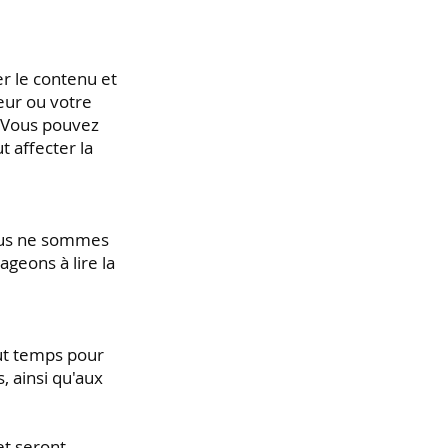
er le contenu et
eur ou votre
. Vous pouvez
t affecter la
Nous ne sommes
ageons à lire la
out temps pour
, ainsi qu'aux
et seront