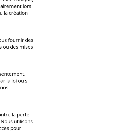
tairement lors
 la création
ous fournir des
ns ou des mises
nsentement.
 la loi ou si
 nos
tre la perte,
. Nous utilisons
accès pour