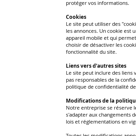
protéger vos informations.
Cookies
Le site peut utiliser des "coo
les annonces. Un cookie est u
appareil mobile et qui perme
choisir de désactiver les cook
fonctionnalité du site.
Liens vers d'autres sites
Le site peut inclure des liens 
pas responsables de la confide
politique de confidentialité de
Modifications de la politiqu
Notre entreprise se réserve le
s'adapter aux changements de n
lois et réglementations en vi
Toutes les modifications appor