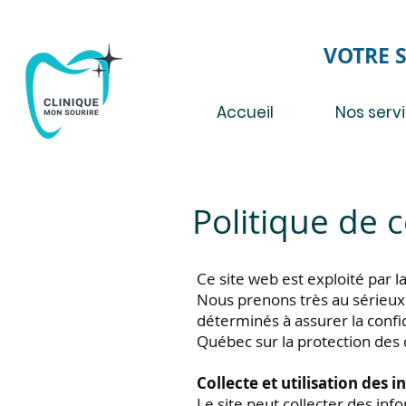
VOTRE 
Accueil
Nos serv
Politique de c
Ce site web est exploité par 
Nous prenons très au sérieux
déterminés à assurer la confi
Québec sur la protection des
Collecte et utilisation des 
Le site peut collecter des in