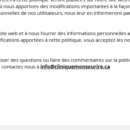
i nous apportons des modifications importantes à la faço
sonnelles de nos utilisateurs, nous leur en informerons par
 site web et à nous fournir des informations personnelles a
fications apportées à cette politique, vous acceptez les n
oser des questions ou faire des commentaires sur la polit
e, contactez nous à
info@cliniquemonsourire.ca