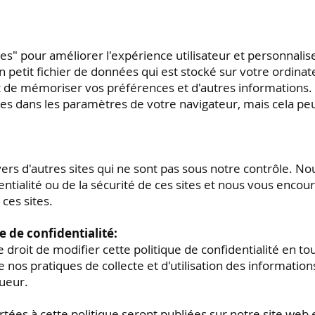
kies" pour améliorer l'expérience utilisateur et personnalis
n petit fichier de données qui est stocké sur votre ordinat
t de mémoriser vos préférences et d'autres informations
ies dans les paramètres de votre navigateur, mais cela peu
ve
rs d'autres sites qui ne sont pas sous notre contrôle. 
ntialité ou de la sécurité de ces sites et nous vous encour
 ces sites.
e de confidentialité:
 droit de modifier cette politique de confidentialité en t
os pratiques de collecte et d'utilisation des informations
gueur.
tées à cette politique seront publiées sur notre site web 