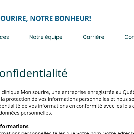
SOURIRE, NOTRE BONHEUR!
ices
Notre équipe
Carrière
Con
onfidentialité
la clinique Mon sourire, une entreprise enregistrée au Qu
 la protection de vos informations personnelles et nous
dentialité de vos informations en conformité avec les lois 
 données personnelles.
informations
formations personnelles telles que votre nom, votre adress