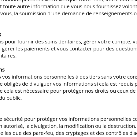
 toute autre information que vous nous fournissez volon
z-vous, la soumission d'une demande de renseignements ou
s
ns pour fournir des soins dentaires, gérer votre compte, v
, gérer les paiements et vous contacter pour des questio
ntaires.
ns
 vos informations personnelles à des tiers sans votre co
bligés de divulguer vos informations si cela est requis par
 cela est nécessaire pour protéger nos droits ou ceux de
du public.
sécurité pour protéger vos informations personnelles con
on autorisé, la divulgation, la modification ou la destruction
telles que des pare-feu, des cryptages et des contrôles d'