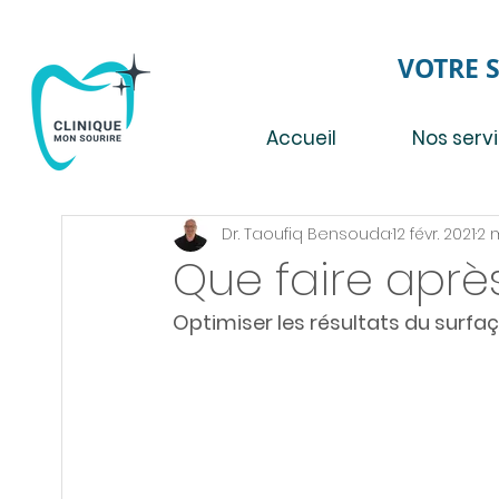
VOTRE 
Accueil
Nos serv
Dr. Taoufiq Bensouda
12 févr. 2021
2 
Que faire aprè
Optimiser les résultats du surfa