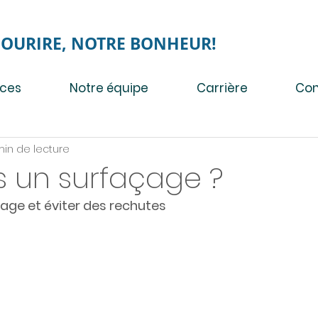
SOURIRE, NOTRE BONHEUR!
ices
Notre équipe
Carrière
Con
min de lecture
s un surfaçage ?
çage et éviter des rechutes