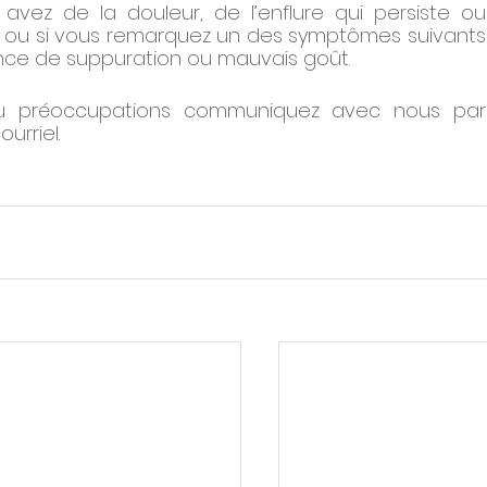
avez de la douleur, de l’enflure qui persiste ou 
t, ou si vous remarquez un des symptômes suivants 
ence de suppuration ou mauvais goût.
u préoccupations communiquez avec nous par 
rriel. 