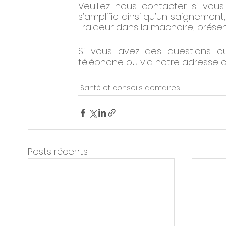
Veuillez nous contacter si vous 
s’amplifie ainsi qu’un saignemen
: raideur dans la mâchoire, prés
Si vous avez des questions o
téléphone ou via notre adresse cou
Santé et conseils dentaires
Posts récents