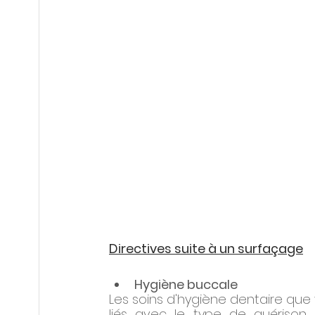
Directives suite à un surfaçage
Hygiène buccale
Les soins d'hygiène dentaire que
liés avec le type de guérison 