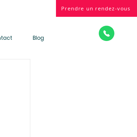
Prendre un rendez-vous
tact
Blog