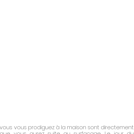
 vous vous prodiguez à la maison sont directement 
que vous aurez suite au surfaçage. Le jour du 