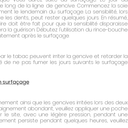
e long de la ligne de gencive. Commencez la soie 
ent le lendemain du surfaçage. La sensibilité, lors 
 les dents, peut rester quelques jours. En résumé, 
 doit être fait pour que la sensibilité disparaisse 
 la guérison. Débutez l'utilisation du rince-bouche 
iatement après le surfaçage.
r le tabac peuvent irriter la gencive et retarder la 
ré de ne pas fumer les jours suivants le surfaçage 
un surfaçage
gnement ainsi que les gencives irritées lors des deux 
 saignement abondant, veuillez appliquer une poche 
r le site, avec une légère pression, pendant une 
nement persiste pendant quelques heures, veuillez 