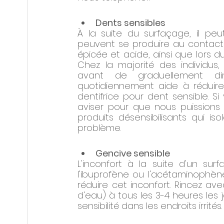
Dents sensibles
À la suite du surfaçage, il peut 
peuvent se produire au contact de
épicée et acide, ainsi que lors d
Chez la majorité des individus,
avant de graduellement dim
quotidiennement aide à réduire 
dentifrice pour dent sensible. Si 
aviser pour que nous puissions 
produits désensibilisants qui is
problème.
Gencive sensible
L'inconfort à la suite d'un sur
l'ibuprofène ou l'acétaminophène (
réduire cet inconfort. Rincez ave
d'eau) à tous les 3-4 heures les j
sensibilité dans les endroits irrités.